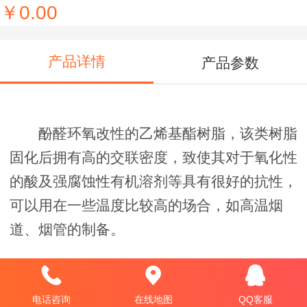
￥0.00
产品详情
产品参数
酚醛环氧改性的乙烯基酯树脂，该类树脂
固化后拥有高的交联密度，致使其对于氧化性
的酸及强腐蚀性有机溶剂等具有很好的抗性，
可以用在一些温度比较高的场合，如高温烟
道、烟管的制备。
乙烯基树脂907的应用
1、 制作耐腐蚀FRP制品，如玻璃钢槽罐、管
电话咨询
在线地图
QQ客服