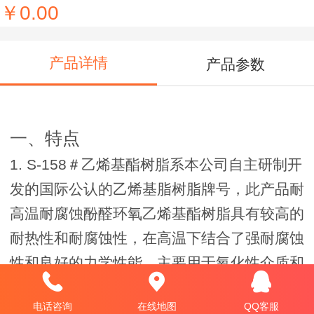
￥0.00
产品详情
产品参数
一、特点
1. S-158
＃乙烯基酯树脂系本公司自主研制开
发的国际公认的乙烯基脂树脂牌号，此产品耐
高温耐腐蚀酚醛环氧乙烯基酯树脂具有较高的
耐热性和耐腐蚀性，在高温下结合了强耐腐蚀
性和良好的力学性能，主要用于氧化性介质和
高温烟囱等各种条件下的重腐蚀场合及特殊腐
电话咨询
在线地图
QQ客服
蚀性环境。在耐酸能力处于国际领先水平，能