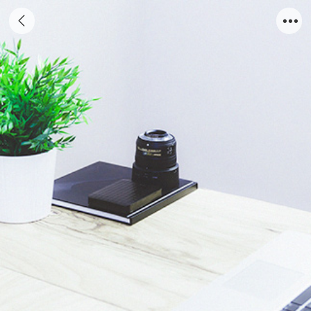
000004