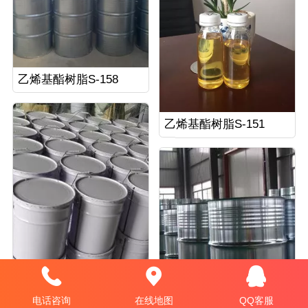
乙烯基酯树脂S-158
乙烯基酯树脂S-151
双酚A型环氧乙烯基酯树脂S-901
电话咨询
在线地图
QQ客服